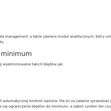
ta management, a także zawiera moduł analitycznych, który u
tu.
o minimum
ię wyeliminowanie takich błędów jak:
t automatycznej kontroli wpisów. Ma on za zadanie sprawdzać
e się ograniczenie błędów do minimum, a zatem system ten c