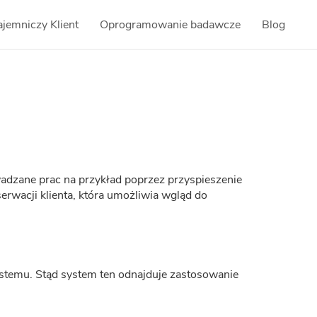
ajemniczy Klient
Oprogramowanie badawcze
Blog
dzane prac na przykład poprzez przyspieszenie
erwacji klienta, która umożliwia wgląd do
systemu. Stąd system ten odnajduje zastosowanie