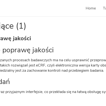
Home
T
jące (1)
rawę jakości
e poprawę jakości
zanych procesach badawczych ma na celu usprawnić przeprowa
akich rozwiązań jest eCRF, czyli elektroniczna wersja karty obs
zialny jest za zachowanie kontroli nad przebiegiem badania.
dań
az przyjaznym interfejsie, co przekłada się na łatwą obsługę 