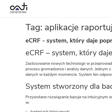
Tag: aplikacje raportu
eCRF - system, który daje pop
eCRF – system, który daj
Zastosowanie nowych technologii w przeprowad
procesu gromadzenia i analizy danych. Jednym z t
danych w każdym momencie. System ten odpowied
System stworzony dla ba
Przywołane rozwiązanie bazuje na intuicyjnym or
w:
badaniach klinicznych;