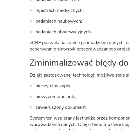
rejestrach medycznych;
badaniach naukowych;
badaniach obserwacyjnych.
eCRF pozwala na zdalne gromadzenie danych, da
generowanie statystyk przeprowadzanego projek
Zminimalizować błędy d
Dzięki zastosowanej technologii możliwe staje s
nieczytelny zapis;
niewypełnione pole;
zawieruszony dokument.
System ten wspierany jest także przez komponen
wprowadzania danych. Dzięki temu możliwe staj