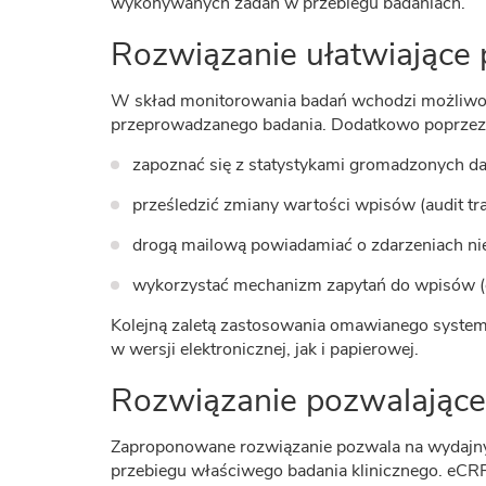
wykonywanych zadań w przebiegu badaniach.
Rozwiązanie ułatwiające p
W skład monitorowania badań wchodzi możliwość
przeprowadzanego badania. Dodatkowo poprzez
zapoznać się z statystykami gromadzonych d
prześledzić zmiany wartości wpisów (audit trai
drogą mailową powiadamiać o zdarzeniach ni
wykorzystać mechanizm zapytań do wpisów (d
Kolejną zaletą zastosowania omawianego system
w wersji elektronicznej, jak i papierowej.
Rozwiązanie pozwalające 
Zaproponowane rozwiązanie pozwala na wydajny, a
przebiegu właściwego badania klinicznego. eCR