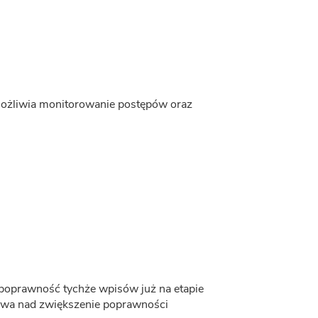
możliwia monitorowanie postępów oraz
 poprawność tychże wpisów już na etapie
zuwa nad zwiększenie poprawności