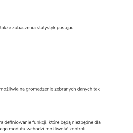
akże zobaczenia statystyk postępu
umożliwia na gromadzenie zebranych danych tak
 definiowanie funkcji, które będą niezbędne dla
 tego modułu wchodzi możliwość kontroli