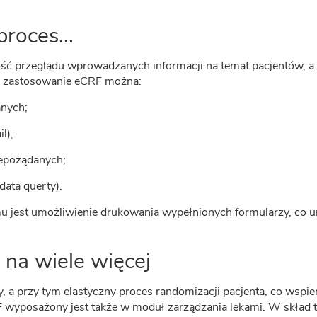
roces...
 przeglądu wprowadzanych informacji na temat pacjentów, a t
 zastosowanie eCRF można:
anych;
l);
epożądanych;
ata querty).
u jest umożliwienie drukowania wypełnionych formularzy, co 
na wiele więcej
 przy tym elastyczny proces randomizacji pacjenta, co wspiera
F wyposażony jest także w moduł zarządzania lekami. W skład