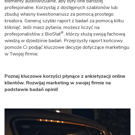
elementy audiowizualne, aby były one bardziej
profesjonalne. Korzystaj z dostępnych szablonów lub
zbuduj własny kwestionariusz za pomocą prostego
kreatora. Generuj szybki raport z badań za pomocą kilku
kliknięć. Jeśli masz pytania, możesz liczyć na
®
profesjonalistów z BioStat
, którzy służą swoją fachową
wiedzą w dziedzinie badań. Przejrzysty raport końcowy
pomoże Ci podjąć kluczowe decyzje dotyczące marketingu
w Twojej firmie.
Poznaj kluczowe korzyści płynące z ankietyzacji online
klientów. Rozwijaj marketing w swojej firmie na
podstawie badań opinii!