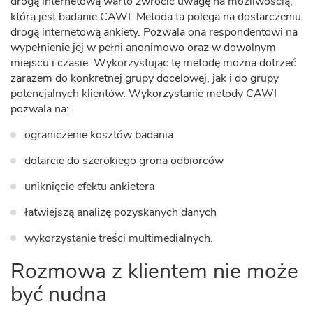
drogą internetową warto zwrócić uwagę na możliwością,
którą jest badanie CAWI. Metoda ta polega na dostarczeniu
drogą internetową ankiety. Pozwala ona respondentowi na
wypełnienie jej w pełni anonimowo oraz w dowolnym
miejscu i czasie. Wykorzystując tę metodę można dotrzeć
zarazem do konkretnej grupy docelowej, jak i do grupy
potencjalnych klientów. Wykorzystanie metody CAWI
pozwala na:
ograniczenie kosztów badania
dotarcie do szerokiego grona odbiorców
uniknięcie efektu ankietera
łatwiejszą analizę pozyskanych danych
wykorzystanie treści multimedialnych.
Rozmowa z klientem nie może
być nudna