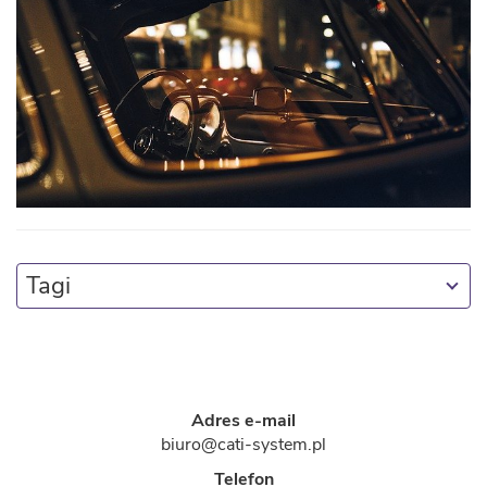
Tagi
Adres e-mail
biuro@cati-system.pl
Telefon