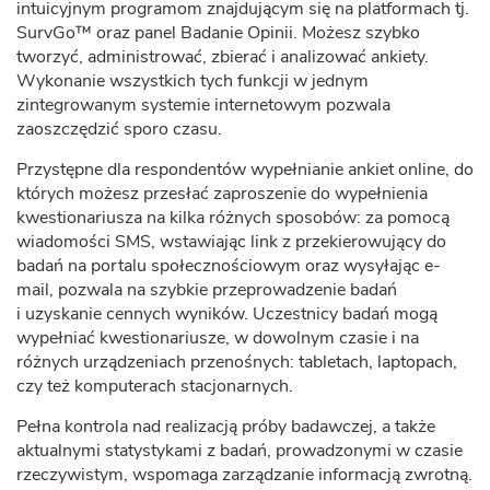
intuicyjnym programom znajdującym się na platformach tj.
SurvGo™ oraz panel Badanie Opinii. Możesz szybko
tworzyć, administrować, zbierać i analizować ankiety.
Wykonanie wszystkich tych funkcji w jednym
zintegrowanym systemie internetowym pozwala
zaoszczędzić sporo czasu.
Przystępne dla respondentów wypełnianie ankiet online, do
których możesz przesłać zaproszenie do wypełnienia
kwestionariusza na kilka różnych sposobów: za pomocą
wiadomości SMS, wstawiając link z przekierowujący do
badań na portalu społecznościowym oraz wysyłając e-
mail, pozwala na szybkie przeprowadzenie badań
i uzyskanie cennych wyników. Uczestnicy badań mogą
wypełniać kwestionariusze, w dowolnym czasie i na
różnych urządzeniach przenośnych: tabletach, laptopach,
czy też komputerach stacjonarnych.
Pełna kontrola nad realizacją próby badawczej, a także
aktualnymi statystykami z badań, prowadzonymi w czasie
rzeczywistym, wspomaga zarządzanie informacją zwrotną.