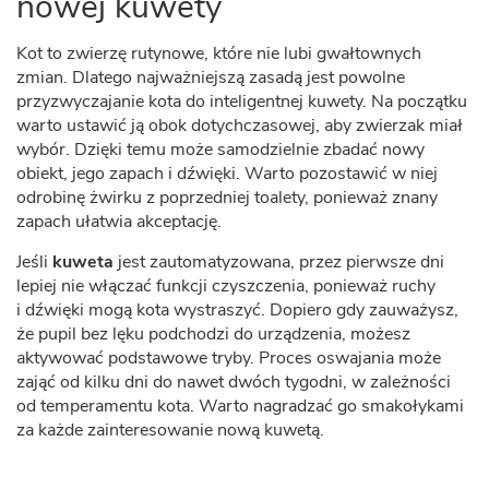
nowej kuwety
Kot to zwierzę rutynowe, które nie lubi gwałtownych
zmian. Dlatego najważniejszą zasadą jest powolne
przyzwyczajanie kota do inteligentnej kuwety. Na początku
warto ustawić ją obok dotychczasowej, aby zwierzak miał
wybór. Dzięki temu może samodzielnie zbadać nowy
obiekt, jego zapach i dźwięki. Warto pozostawić w niej
odrobinę żwirku z poprzedniej toalety, ponieważ znany
zapach ułatwia akceptację.
Jeśli
kuweta
jest zautomatyzowana, przez pierwsze dni
lepiej nie włączać funkcji czyszczenia, ponieważ ruchy
i dźwięki mogą kota wystraszyć. Dopiero gdy zauważysz,
że pupil bez lęku podchodzi do urządzenia, możesz
aktywować podstawowe tryby. Proces oswajania może
zająć od kilku dni do nawet dwóch tygodni, w zależności
od temperamentu kota. Warto nagradzać go smakołykami
za każde zainteresowanie nową kuwetą.