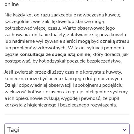
online
Nie każdy kot od razu zaakceptuje nowoczesną kuwetę,
szczególnie zwierzaki lękliwe lub starsze mogą
potrzebować więcej czasu. Warto obserwować jego
zachowania: unikanie toalety, załatwianie się poza kuwetą
lub nadmierne wylizywanie sierści mogą być oznaką stresu
lub problemów zdrowotnych. W takiej sytuacji pomocna
będzie
konsultacja ze specjalistą online
, który doradzi, jak
postępować, by kot odzyskał poczucie bezpieczeństwa.
Jeśli zwierzak przez dłuższy czas nie korzysta z kuwety,
konieczna może być ocena stanu jego dróg moczowych.
Dzięki odpowiedniej obserwacji i spokojnemu podejściu
większość kotów z czasem akceptuje inteligentne systemy,
a ich opiekunowie zyskują wygodę i pewność, że pupil
korzysta z higienicznego i bezpiecznego rozwiązania.
Tagi