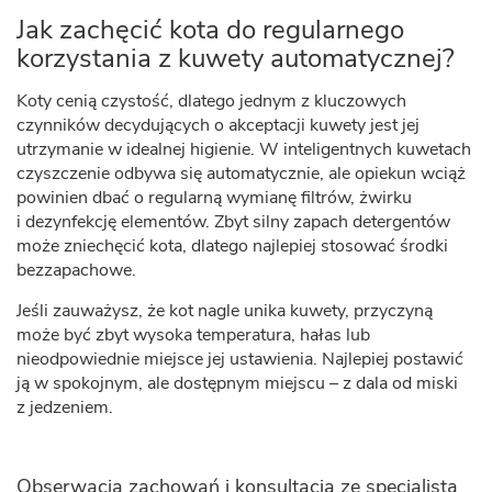
Jak zachęcić kota do regularnego
korzystania z kuwety automatycznej?
Koty cenią czystość, dlatego jednym z kluczowych
czynników decydujących o akceptacji kuwety jest jej
utrzymanie w idealnej higienie. W inteligentnych kuwetach
czyszczenie odbywa się automatycznie, ale opiekun wciąż
powinien dbać o regularną wymianę filtrów, żwirku
i dezynfekcję elementów. Zbyt silny zapach detergentów
może zniechęcić kota, dlatego najlepiej stosować środki
bezzapachowe.
Jeśli zauważysz, że kot nagle unika kuwety, przyczyną
może być zbyt wysoka temperatura, hałas lub
nieodpowiednie miejsce jej ustawienia. Najlepiej postawić
ją w spokojnym, ale dostępnym miejscu – z dala od miski
z jedzeniem.
Obserwacja zachowań i konsultacja ze specjalistą