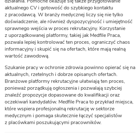
działania. Pomocne okazuje się także przygotowanie
aktualnego CV i gotowość do szybkiego kontaktu
z pracodawcą. W branży medycznej liczy się nie tylko
doświadczenie, ale również dyspozycyjność i umiejętność
sprawnego wejścia w proces rekrutacyjny. Korzystanie
z uporządkowanej platformy, takiej jak Medfile Praca,
pozwala lepiej kontrolować ten proces, ograniczyć chaos
informacyjny i skupić się na ofertach, które mają realną
wartość zawodową.
Szukanie pracy w ochronie zdrowia powinno opierać się na
aktualnych, rzetelnych i dobrze opisanych ofertach.
Branżowe platformy rekrutacyjne ułatwiają ten proces,
ponieważ porządkują ogłoszenia i pozwalają szybciej
znaleźć propozycje dopasowane do kwalifikacji oraz
oczekiwań kandydatów. Medfile Praca to przykład miejsca,
które wspiera profesjonalną rekrutację w sektorze
medycznym i pomaga skutecznie łączyć specjalistów
z placówkami poszukującymi pracowników.