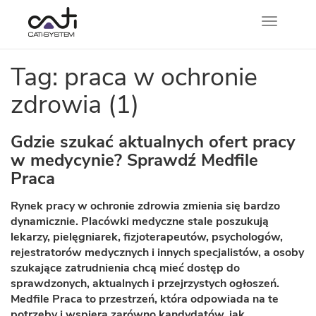
Nawigacj
Tag: praca w ochronie
zdrowia (1)
Gdzie szukać aktualnych ofert pracy
w medycynie? Sprawdź Medfile
Praca
Rynek pracy w ochronie zdrowia zmienia się bardzo
dynamicznie. Placówki medyczne stale poszukują
lekarzy, pielęgniarek, fizjoterapeutów, psychologów,
rejestratorów medycznych i innych specjalistów, a osoby
szukające zatrudnienia chcą mieć dostęp do
sprawdzonych, aktualnych i przejrzystych ogłoszeń.
Medfile Praca to przestrzeń, która odpowiada na te
potrzeby i wspiera zarówno kandydatów, jak