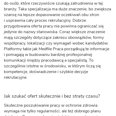
do osób, które rzeczywiście szukają zatrudnienia w tej
branży. Taka specjalizacja ma duże znaczenie, bo zwiększa
szansę na lepsze dopasowanie oczekiwań obu stron
i usprawnia cały proces rekrutacyjny. Dobrze
przygotowana oferta pracy nie powinna ograniczać się
jedynie do nazwy stanowiska. Coraz większe znaczenie
mają szczegóły dotyczące zakresu obowiązków, formy
współpracy, lokalizacji czy wymagań wobec kandydatów.
Platformy takie jak Medfile Praca porządkują te informacje
i pomagają w budowaniu bardziej profesjonalnej
komunikacji między pracodawcą a specjalistą. To
szczególnie istotne w środowisku, w którym liczą się
kompetencje, doświadczenie i szybkie decyzje
rekrutacyjne.
Jak szukać ofert skutecznie i bez straty czasu?
Skuteczne poszukiwanie pracy w ochronie zdrowia
wymaga nie tylko regularności, ale też dobrego planu