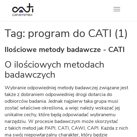
Nawigacj
Tag: program do CATI (1)
Ilościowe metody badawcze - CATI
O ilościowych metodach
badawczych
Wybranie odpowiedniej metody badawczej związane jest
także z dobraniem odpowiedniej drogi dotarcia do
odbiorców badania. Jednak najpierw taka grupa musi
zostać właściwe określona, a więc należy wskazać jej
unikalne cechy, które będą odpowiadać wybranemu
narzędziu. W procesie badawczym może skorzystać
z takich metod jak PAPI, CATI, CAWI, CAPI. Każda z nich
ma swój niepowtarzalny charakter, który będzie