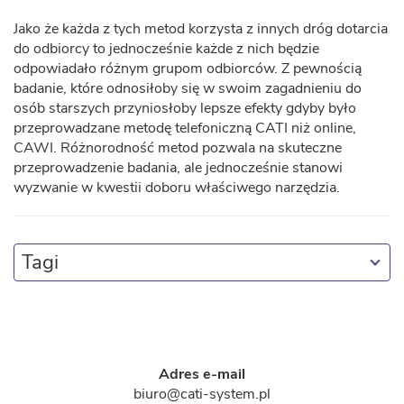
Jako że każda z tych metod korzysta z innych dróg dotarcia
do odbiorcy to jednocześnie każde z nich będzie
odpowiadało różnym grupom odbiorców. Z pewnością
badanie, które odnosiłoby się w swoim zagadnieniu do
osób starszych przyniosłoby lepsze efekty gdyby było
przeprowadzane metodę telefoniczną CATI niż online,
CAWI. Różnorodność metod pozwala na skuteczne
przeprowadzenie badania, ale jednocześnie stanowi
wyzwanie w kwestii doboru właściwego narzędzia.
Tagi
Adres e-mail
biuro@cati-system.pl