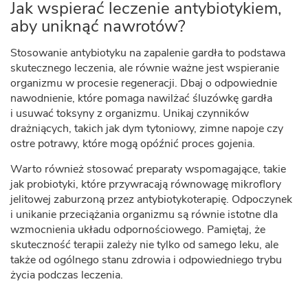
Jak wspierać leczenie antybiotykiem,
aby uniknąć nawrotów?
Stosowanie antybiotyku na zapalenie gardła to podstawa
skutecznego leczenia, ale równie ważne jest wspieranie
organizmu w procesie regeneracji. Dbaj o odpowiednie
nawodnienie, które pomaga nawilżać śluzówkę gardła
i usuwać toksyny z organizmu. Unikaj czynników
drażniących, takich jak dym tytoniowy, zimne napoje czy
ostre potrawy, które mogą opóźnić proces gojenia.
Warto również stosować preparaty wspomagające, takie
jak probiotyki, które przywracają równowagę mikroflory
jelitowej zaburzoną przez antybiotykoterapię. Odpoczynek
i unikanie przeciążania organizmu są równie istotne dla
wzmocnienia układu odpornościowego. Pamiętaj, że
skuteczność terapii zależy nie tylko od samego leku, ale
także od ogólnego stanu zdrowia i odpowiedniego trybu
życia podczas leczenia.