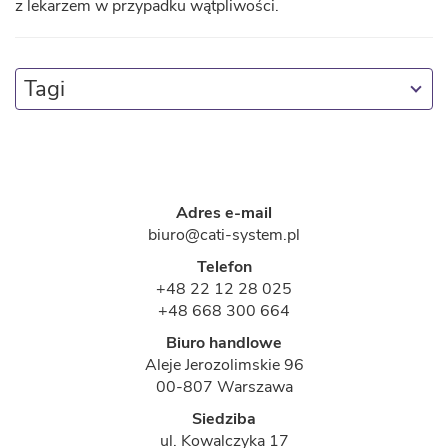
z lekarzem w przypadku wątpliwości.
Tagi
Adres e-mail
biuro@cati-system.pl
Telefon
+48 22 12 28 025
+48 668 300 664
Biuro handlowe
Aleje Jerozolimskie 96
00-807 Warszawa
Siedziba
ul. Kowalczyka 17