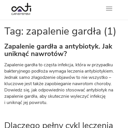
Nawigacj
Tag: zapalenie gardła (1)
Zapalenie gardła a antybiotyk. Jak
uniknąć nawrotów?
Zapalenie gardła to częsta infekcja, która w przypadku
bakteryjnego podłoża wymaga leczenia antybiotykiem.
Jednak samo złagodzenie objawów to nie wszystko –
kluczowe jest także zapobieganie nawrotom choroby.
Dowiedz się, jak odpowiednio stosować antybiotyk na
zapalenie gardła, aby skutecznie wyleczyć infekcję
i uniknąć jej powrotu.
Dlaczego pełny cykl leczenia