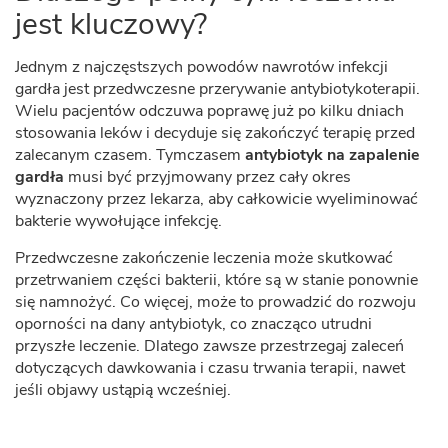
jest kluczowy?
Jednym z najczęstszych powodów nawrotów infekcji
gardła jest przedwczesne przerywanie antybiotykoterapii.
Wielu pacjentów odczuwa poprawę już po kilku dniach
stosowania leków i decyduje się zakończyć terapię przed
zalecanym czasem. Tymczasem
antybiotyk na zapalenie
gardła
musi być przyjmowany przez cały okres
wyznaczony przez lekarza, aby całkowicie wyeliminować
bakterie wywołujące infekcję.
Przedwczesne zakończenie leczenia może skutkować
przetrwaniem części bakterii, które są w stanie ponownie
się namnożyć. Co więcej, może to prowadzić do rozwoju
oporności na dany antybiotyk, co znacząco utrudni
przyszłe leczenie. Dlatego zawsze przestrzegaj zaleceń
dotyczących dawkowania i czasu trwania terapii, nawet
jeśli objawy ustąpią wcześniej.