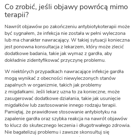
Co zrobić, jeśli objawy powrócą mimo
terapii?
Nawrót objawów po zakończeniu antybiotykoterapii może
być sygnałem, że infekcja nie została w pełni wyleczona
lub ma charakter nawracający. W takiej sytuacji konieczna
jest ponowna konsultacja z lekarzem, który może zlecić
dodatkowe badania, takie jak wymaz z gardła, aby
dokładnie zidentyfikować przyczynę problemu.
W niektórych przypadkach nawracające infekcje gardła
mogą wynikać z obecności niewyleczonych stanów
zapalnych w organizmie, takich jak problemy
z migdałkami. Jeśli lekarz uzna to za konieczne, może
zasugerować dodatkowe działania, takie jak usunięcie
migdałków lub zastosowanie innego rodzaju terapii.
Pamiętaj, że prawidłowe stosowanie antybiotyku na
zapalenie gardła oraz szybka reakcja na nawrót objawów
to klucz do skutecznego leczenia i długotrwałego zdrowia.
Nie bagatelizuj problemu i zawsze skonsultuj się