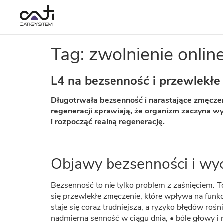
Tag: zwolnienie online
L4 na bezsenność i przewlekłe
Długotrwała bezsenność i narastające zmęczeni
regeneracji sprawiają, że organizm zaczyna w
i rozpocząć realną regenerację.
Objawy bezsenności i wycz
Bezsenność to nie tylko problem z zaśnięciem. To
się przewlekłe zmęczenie, które wpływa na funk
staje się coraz trudniejsza, a ryzyko błędów rośn
nadmierna senność w ciągu dnia, • bóle głowy i n