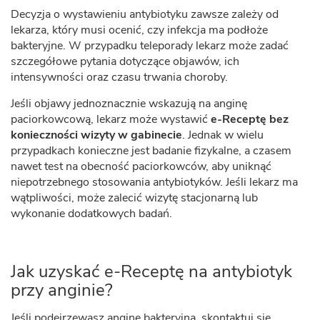
Decyzja o wystawieniu antybiotyku zawsze zależy od
lekarza, który musi ocenić, czy infekcja ma podłoże
bakteryjne. W przypadku teleporady lekarz może zadać
szczegółowe pytania dotyczące objawów, ich
intensywności oraz czasu trwania choroby.
Jeśli objawy jednoznacznie wskazują na anginę
paciorkowcową, lekarz może wystawić
e-Receptę bez
konieczności wizyty w gabinecie
. Jednak w wielu
przypadkach konieczne jest badanie fizykalne, a czasem
nawet test na obecność paciorkowców, aby uniknąć
niepotrzebnego stosowania antybiotyków. Jeśli lekarz ma
wątpliwości, może zalecić wizytę stacjonarną lub
wykonanie dodatkowych badań.
Jak uzyskać e-Receptę na antybiotyk
przy anginie?
Jeśli podejrzewasz anginę bakteryjną, skontaktuj się