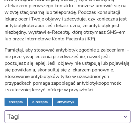
z lekarzem pierwszego kontaktu – możesz umówić się na
wizytę stacjonarną lub teleporadę. Podczas konsultacji
lekarz oceni Twoje objawy i zdecyduje, czy konieczna jest
antybiotykoterapia. Jeśli lekarz uzna, że antybiotyk jest
niezbędny, wystawi e-Receptę, którą otrzymasz SMS-em
lub przez Internetowe Konto Pacjenta (IKP).
Pamiętaj, aby stosować antybiotyk zgodnie z zaleceniami –
nie przerywaj leczenia przedwcześnie, nawet jeśli
poczujesz się lepiej. Jeśli objawy nie ustępują lub pojawiają
się powikłania, skonsultuj się z lekarzem ponownie.
Stosowanie antybiotyków tylko w uzasadnionych
przypadkach pomaga zapobiegać antybiotykooporności
i skuteczniej leczyć infekcje w przyszłości.
erecepta
e-recepta
antybiotyk
Tagi