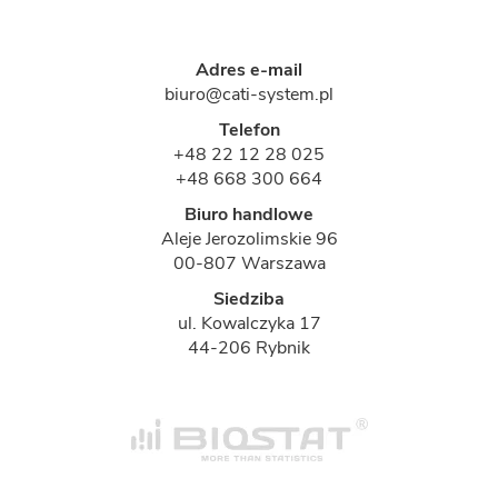
Adres e-mail
biuro@cati-system.pl
Telefon
+48 22 12 28 025
+48 668 300 664
Biuro handlowe
Aleje Jerozolimskie 96
00-807 Warszawa
Siedziba
ul. Kowalczyka 17
44-206 Rybnik