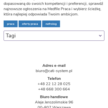
dopasowaną do swoich kompetencji i preferencji, sprawdź
najnowsze ogłoszenia na Medfile Praca i wybierz ścieżkę,
która najlepiej odpowiada Twoim ambicjom.
praca
oferty praca
nefrolog
Tagi
Adres e-mail
biuro@cati-system.pl
Telefon
+48 22 12 28 025
+48 668 300 664
Biuro handlowe
Aleje Jerozolimskie 96
00-807 Warszawa