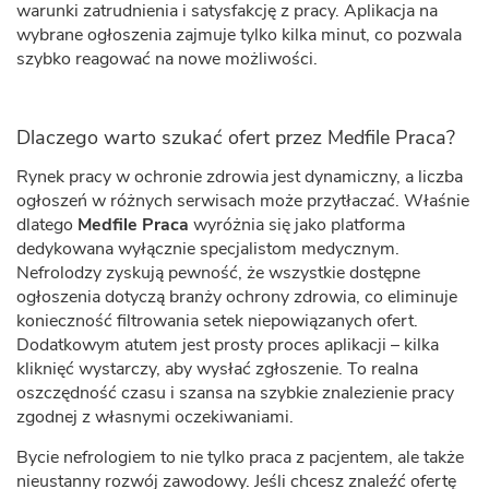
warunki zatrudnienia i satysfakcję z pracy. Aplikacja na
wybrane ogłoszenia zajmuje tylko kilka minut, co pozwala
szybko reagować na nowe możliwości.
Dlaczego warto szukać ofert przez Medfile Praca?
Rynek pracy w ochronie zdrowia jest dynamiczny, a liczba
ogłoszeń w różnych serwisach może przytłaczać. Właśnie
dlatego
Medfile Praca
wyróżnia się jako platforma
dedykowana wyłącznie specjalistom medycznym.
Nefrolodzy zyskują pewność, że wszystkie dostępne
ogłoszenia dotyczą branży ochrony zdrowia, co eliminuje
konieczność filtrowania setek niepowiązanych ofert.
Dodatkowym atutem jest prosty proces aplikacji – kilka
kliknięć wystarczy, aby wysłać zgłoszenie. To realna
oszczędność czasu i szansa na szybkie znalezienie pracy
zgodnej z własnymi oczekiwaniami.
Bycie nefrologiem to nie tylko praca z pacjentem, ale także
nieustanny rozwój zawodowy. Jeśli chcesz znaleźć ofertę