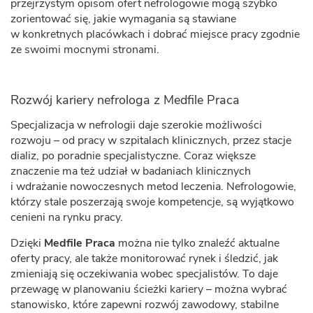
przejrzystym opisom ofert nefrologowie mogą szybko
zorientować się, jakie wymagania są stawiane
w konkretnych placówkach i dobrać miejsce pracy zgodnie
ze swoimi mocnymi stronami.
Rozwój kariery nefrologa z Medfile Praca
Specjalizacja w nefrologii daje szerokie możliwości
rozwoju – od pracy w szpitalach klinicznych, przez stacje
dializ, po poradnie specjalistyczne. Coraz większe
znaczenie ma też udział w badaniach klinicznych
i wdrażanie nowoczesnych metod leczenia. Nefrologowie,
którzy stale poszerzają swoje kompetencje, są wyjątkowo
cenieni na rynku pracy.
Dzięki
Medfile Praca
można nie tylko znaleźć aktualne
oferty pracy, ale także monitorować rynek i śledzić, jak
zmieniają się oczekiwania wobec specjalistów. To daje
przewagę w planowaniu ścieżki kariery – można wybrać
stanowisko, które zapewni rozwój zawodowy, stabilne