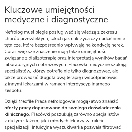
Kluczowe umiejętności
medyczne i diagnostyczne
Nefrolog musi biegle posługiwać się wiedzą z zakresu
chorób przewlekłych, takich jak cukrzyca czy nadciśnienie
tętnicze, które bezpośrednio wpływają na kondycję nerek.
Coraz większe znaczenie mają także umiejętności
związane z dializoterapią oraz interpretacją wyników badań
laboratoryjnych i obrazowych. Placówki medyczne szukają
specjalistów, którzy potrafią nie tylko diagnozować, ale
także prowadzić długofalową terapię i współpracować
z innymi lekarzami w ramach interdyscyplinarnego
zespołu.
Dzięki Medfile Praca nefrologowie mogą łatwo znaleźć
oferty pracy dopasowane do swojego doświadczenia
klinicznego
. Placówki poszukują zarówno specjalistów
z dużym stażem, jak i młodych lekarzy w trakcie
specjalizacji. Intuicyjna wyszukiwarka pozwala filtrować