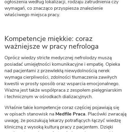
ogłoszenia według lokalizacji, rodzaju zatrudnienia czy
wymagań, co znacząco przyspiesza znalezienie
właściwego miejsca pracy.
Kompetencje miękkie: coraz
ważniejsze w pracy nefrologa
Oprócz wiedzy stricte medycznej nefrolodzy muszą
posiadać umiejętności komunikacyjne i empatię. Opieka
nad pacjentami z przewlekłą niewydolnością nerek
wymaga cierpliwości, zdolności tłumaczenia zawiłych
kwestii w prosty sposób oraz wsparcia emocjonalnego.
Ważna jest także współpraca z zespołem pielęgniarskim
i technicznym w ośrodkach dializacyjnych.
Właśnie takie kompetencje coraz częściej pojawiają się
w opisach stanowisk na
Medfile Praca
. Placówki zwracają
uwagę, że poszukują lekarzy potrafiących łączyć wiedzę
kliniczną z wysoką kulturą pracy z pacjentem. Dzięki