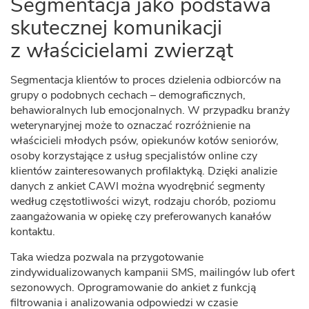
Segmentacja jako podstawa
skutecznej komunikacji
z właścicielami zwierząt
Segmentacja klientów to proces dzielenia odbiorców na
grupy o podobnych cechach – demograficznych,
behawioralnych lub emocjonalnych. W przypadku branży
weterynaryjnej może to oznaczać rozróżnienie na
właścicieli młodych psów, opiekunów kotów seniorów,
osoby korzystające z usług specjalistów online czy
klientów zainteresowanych profilaktyką. Dzięki analizie
danych z ankiet CAWI można wyodrębnić segmenty
według częstotliwości wizyt, rodzaju chorób, poziomu
zaangażowania w opiekę czy preferowanych kanałów
kontaktu.
Taka wiedza pozwala na przygotowanie
zindywidualizowanych kampanii SMS, mailingów lub ofert
sezonowych. Oprogramowanie do ankiet z funkcją
filtrowania i analizowania odpowiedzi w czasie