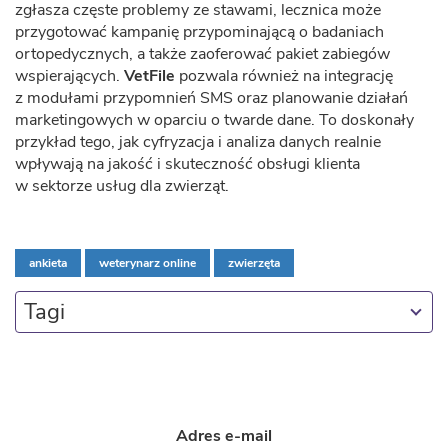
zgłasza częste problemy ze stawami, lecznica może
przygotować kampanię przypominającą o badaniach
ortopedycznych, a także zaoferować pakiet zabiegów
wspierających.
VetFile
pozwala również na integrację
z modułami przypomnień SMS oraz planowanie działań
marketingowych w oparciu o twarde dane. To doskonały
przykład tego, jak cyfryzacja i analiza danych realnie
wpływają na jakość i skuteczność obsługi klienta
w sektorze usług dla zwierząt.
ankieta
weterynarz online
zwierzęta
Tagi
Adres e-mail