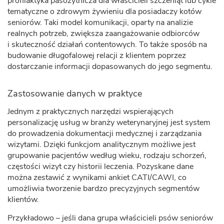
profilaktyka pasożytnicza dla właścicieli szczeniąt lub cykle
tematyczne o zdrowym żywieniu dla posiadaczy kotów
seniorów. Taki model komunikacji, oparty na analizie
realnych potrzeb, zwiększa zaangażowanie odbiorców
i skuteczność działań contentowych. To także sposób na
budowanie długofalowej relacji z klientem poprzez
dostarczanie informacji dopasowanych do jego segmentu.
Zastosowanie danych w praktyce
Jednym z praktycznych narzędzi wspierających
personalizację usług w branży weterynaryjnej jest system
do prowadzenia dokumentacji medycznej i zarządzania
wizytami. Dzięki funkcjom analitycznym możliwe jest
grupowanie pacjentów według wieku, rodzaju schorzeń,
częstości wizyt czy historii leczenia. Pozyskane dane
można zestawić z wynikami ankiet CATI/CAWI, co
umożliwia tworzenie bardzo precyzyjnych segmentów
klientów.
Przykładowo – jeśli dana grupa właścicieli psów seniorów