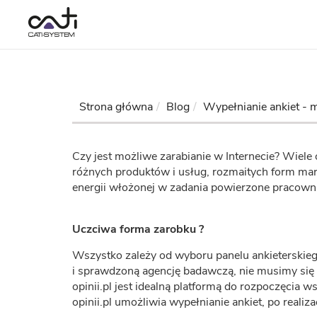
Strona główna
Blog
Wypełnianie ankiet - m
Czy jest możliwe zarabianie w Internecie? Wiele 
różnych produktów i usług, rozmaitych form mar
energii włożonej w zadania powierzone pracowni
Uczciwa forma zarobku ?
Wszystko zależy od wyboru panelu ankieterskiego
i sprawdzoną agencję badawczą, nie musimy się 
opinii.pl jest idealną platformą do rozpoczęcia 
opinii.pl umożliwia wypełnianie ankiet, po realiza