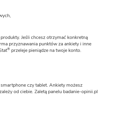
wych,
e produkty. Jeśli chcesz otrzymać konkretną
orma przyznawania punktów za ankiety i inne
®
Stat
przeleje pieniądze na twoje konto.
. smartphone czy tablet. Ankiety możesz
leży od ciebie. Zaletą panelu badanie-opinii.pl