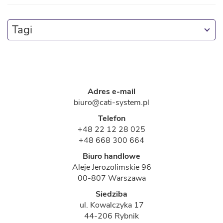
Tagi
Adres e-mail
biuro@cati-system.pl
Telefon
+48 22 12 28 025
+48 668 300 664
Biuro handlowe
Aleje Jerozolimskie 96
00-807 Warszawa
Siedziba
ul. Kowalczyka 17
44-206 Rybnik