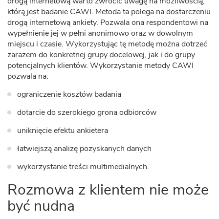
drogą internetową warto zwrócić uwagę na możliwością,
którą jest badanie CAWI. Metoda ta polega na dostarczeniu
drogą internetową ankiety. Pozwala ona respondentowi na
wypełnienie jej w pełni anonimowo oraz w dowolnym
miejscu i czasie. Wykorzystując tę metodę można dotrzeć
zarazem do konkretnej grupy docelowej, jak i do grupy
potencjalnych klientów. Wykorzystanie metody CAWI
pozwala na:
ograniczenie kosztów badania
dotarcie do szerokiego grona odbiorców
uniknięcie efektu ankietera
łatwiejszą analizę pozyskanych danych
wykorzystanie treści multimedialnych.
Rozmowa z klientem nie może
być nudna