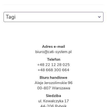
Tagi
Adres e-mail
biuro@cati-system.pl
Telefon
+48 22 12 28 025
+48 668 300 664
Biuro handlowe
Aleje Jerozolimskie 96
00-807 Warszawa
Siedziba
ul. Kowalczyka 17
44-206 Rybnik