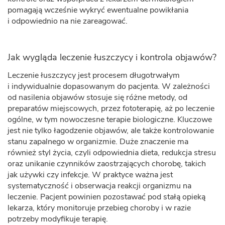
pomagają wcześnie wykryć ewentualne powikłania
i odpowiednio na nie zareagować.
Jak wygląda leczenie łuszczycy i kontrola objawów?
Leczenie łuszczycy jest procesem długotrwałym
i indywidualnie dopasowanym do pacjenta. W zależności
od nasilenia objawów stosuje się różne metody, od
preparatów miejscowych, przez fototerapię, aż po leczenie
ogólne, w tym nowoczesne terapie biologiczne. Kluczowe
jest nie tylko łagodzenie objawów, ale także kontrolowanie
stanu zapalnego w organizmie. Duże znaczenie ma
również styl życia, czyli odpowiednia dieta, redukcja stresu
oraz unikanie czynników zaostrzających chorobę, takich
jak używki czy infekcje. W praktyce ważna jest
systematyczność i obserwacja reakcji organizmu na
leczenie. Pacjent powinien pozostawać pod stałą opieką
lekarza, który monitoruje przebieg choroby i w razie
potrzeby modyfikuje terapię.