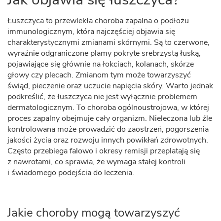
Łuszczyca to przewlekła choroba zapalna o podłożu
immunologicznym, która najczęściej objawia się
charakterystycznymi zmianami skórnymi. Są to czerwone,
wyraźnie odgraniczone plamy pokryte srebrzystą łuską,
pojawiające się głównie na łokciach, kolanach, skórze
głowy czy plecach. Zmianom tym może towarzyszyć
świąd, pieczenie oraz uczucie napięcia skóry. Warto jednak
podkreślić, że łuszczyca nie jest wyłącznie problemem
dermatologicznym. To choroba ogólnoustrojowa, w której
proces zapalny obejmuje cały organizm. Nieleczona lub źle
kontrolowana może prowadzić do zaostrzeń, pogorszenia
jakości życia oraz rozwoju innych powikłań zdrowotnych.
Często przebiega falowo i okresy remisji przeplatają się
z nawrotami, co sprawia, że wymaga stałej kontroli
i świadomego podejścia do leczenia.
Jakie choroby mogą towarzyszyć