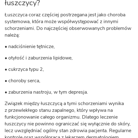
łuszczycy?
Łuszczyca coraz częściej postrzegana jest jako choroba
systemowa, która może współwystępować z innymi
schorzeniami. Do najczęściej obserwowanych problemów
należą:
• nadciśnienie tętnicze,
• otyłość i zaburzenia lipidowe,
• cukrzyca typu 2,
• choroby serca,
• zaburzenia nastroju, w tym depresja.
Związek między łuszczycą a tymi schorzeniami wynika
z przewlekłego stanu zapalnego, który wpływa na
funkcjonowanie całego organizmu. Dlatego leczenie
łuszczycy nie powinno ograniczać się wyłącznie do skóry,
lecz uwzględniać ogólny stan zdrowia pacjenta. Regularne
kontrole oraz współpraca z lekarzem dermatologiem