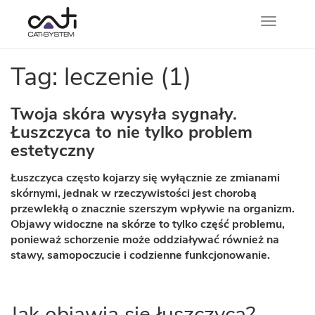
Nawigacj
Tag: leczenie (1)
Twoja skóra wysyła sygnały.
Łuszczyca to nie tylko problem
estetyczny
Łuszczyca często kojarzy się wyłącznie ze zmianami
skórnymi, jednak w rzeczywistości jest chorobą
przewlekłą o znacznie szerszym wpływie na organizm.
Objawy widoczne na skórze to tylko część problemu,
ponieważ schorzenie może oddziaływać również na
stawy, samopoczucie i codzienne funkcjonowanie.
Jak objawia się łuszczyca?