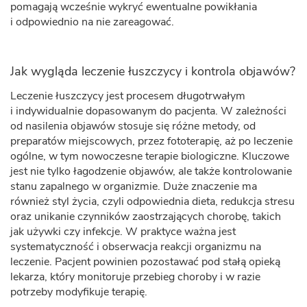
pomagają wcześnie wykryć ewentualne powikłania
i odpowiednio na nie zareagować.
Jak wygląda leczenie łuszczycy i kontrola objawów?
Leczenie łuszczycy jest procesem długotrwałym
i indywidualnie dopasowanym do pacjenta. W zależności
od nasilenia objawów stosuje się różne metody, od
preparatów miejscowych, przez fototerapię, aż po leczenie
ogólne, w tym nowoczesne terapie biologiczne. Kluczowe
jest nie tylko łagodzenie objawów, ale także kontrolowanie
stanu zapalnego w organizmie. Duże znaczenie ma
również styl życia, czyli odpowiednia dieta, redukcja stresu
oraz unikanie czynników zaostrzających chorobę, takich
jak używki czy infekcje. W praktyce ważna jest
systematyczność i obserwacja reakcji organizmu na
leczenie. Pacjent powinien pozostawać pod stałą opieką
lekarza, który monitoruje przebieg choroby i w razie
potrzeby modyfikuje terapię.