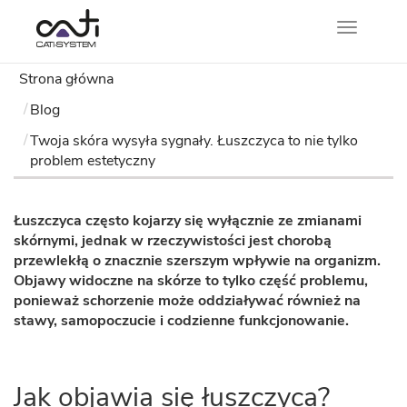
Nawigacj
Strona główna
Blog
Twoja skóra wysyła sygnały. Łuszczyca to nie tylko
problem estetyczny
Łuszczyca często kojarzy się wyłącznie ze zmianami
skórnymi, jednak w rzeczywistości jest chorobą
przewlekłą o znacznie szerszym wpływie na organizm.
Objawy widoczne na skórze to tylko część problemu,
ponieważ schorzenie może oddziaływać również na
stawy, samopoczucie i codzienne funkcjonowanie.
Jak objawia się łuszczyca?