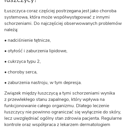
Łuszczyca coraz częściej postrzegana jest jako choroba
systemowa, która może współwystępować z innymi
schorzeniami. Do najczęściej obserwowanych problemów
należą:
• nadciśnienie tętnicze,
• otyłość i zaburzenia lipidowe,
• cukrzyca typu 2,
• choroby serca,
• zaburzenia nastroju, w tym depresja.
Związek między łuszczycą a tymi schorzeniami wynika
z przewlekłego stanu zapalnego, który wpływa na
funkcjonowanie całego organizmu. Dlatego leczenie
łuszczycy nie powinno ograniczać się wyłącznie do skóry,
lecz uwzględniać ogólny stan zdrowia pacjenta. Regularne
kontrole oraz współpraca z lekarzem dermatologiem