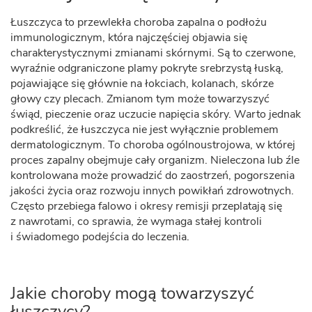
Łuszczyca to przewlekła choroba zapalna o podłożu
immunologicznym, która najczęściej objawia się
charakterystycznymi zmianami skórnymi. Są to czerwone,
wyraźnie odgraniczone plamy pokryte srebrzystą łuską,
pojawiające się głównie na łokciach, kolanach, skórze
głowy czy plecach. Zmianom tym może towarzyszyć
świąd, pieczenie oraz uczucie napięcia skóry. Warto jednak
podkreślić, że łuszczyca nie jest wyłącznie problemem
dermatologicznym. To choroba ogólnoustrojowa, w której
proces zapalny obejmuje cały organizm. Nieleczona lub źle
kontrolowana może prowadzić do zaostrzeń, pogorszenia
jakości życia oraz rozwoju innych powikłań zdrowotnych.
Często przebiega falowo i okresy remisji przeplatają się
z nawrotami, co sprawia, że wymaga stałej kontroli
i świadomego podejścia do leczenia.
Jakie choroby mogą towarzyszyć
łuszczycy?